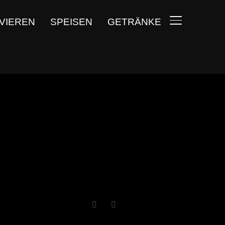
VIEREN
SPEISEN
GETRÄNKE
SEITENLEIST