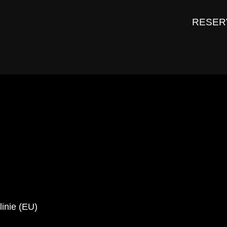
RESER
linie (EU)