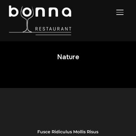
SEITE
Nature
Fusce Ridiculus Mollis Risus