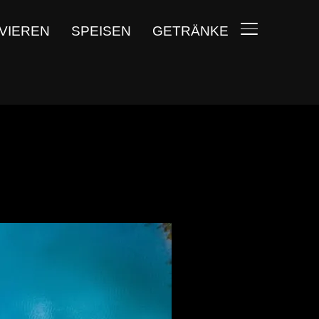
VIEREN
SPEISEN
GETRÄNKE
SEITENLEIST